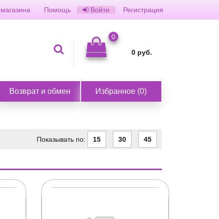
 магазина
Помощь
Войти
Регистрация
0
0
руб.
Возврат и обмен
Избранное
(
0
)
Показывать по:
15
30
45