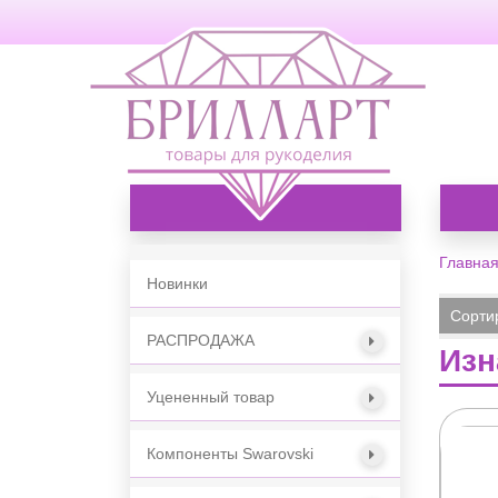
Каталог товаров
Главна
Новинки
Сорти
РАСПРОДАЖА
Изн
Уцененный товар
Компоненты Swarovski