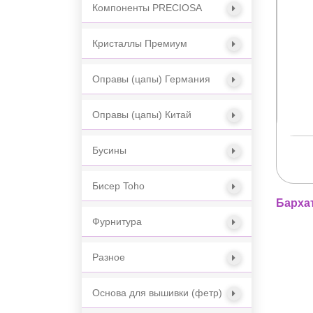
Компоненты PRECIOSA
Кристаллы Премиум
Оправы (цапы) Германия
Оправы (цапы) Китай
Бусины
Бисер Toho
Барха
Фурнитура
Разное
Основа для вышивки (фетр)