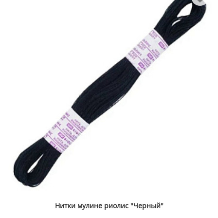
Нитки мулине риолис "Черный"