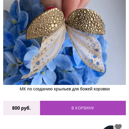
МК по созданию крыльев для божей коровки
800
руб.
В КОРЗИНУ
♡