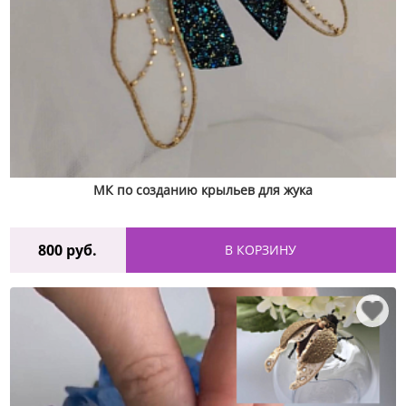
МК по созданию крыльев для жука
800
руб.
В КОРЗИНУ
♡