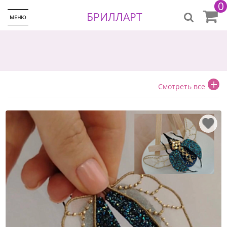
0
БРИЛЛАРТ
МЕНЮ
+
Смотреть все
♡