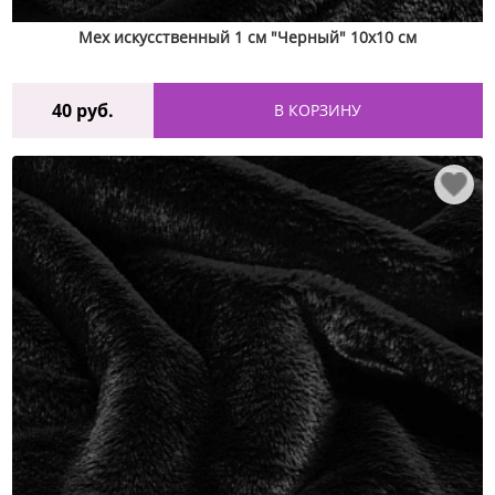
Мех искусственный 1 см "Черный" 10х10 см
40
руб.
В КОРЗИНУ
♡