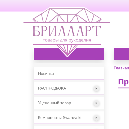
Каталог товаров
Главна
Новинки
Пр
РАСПРОДАЖА
Уцененный товар
Компоненты Swarovski