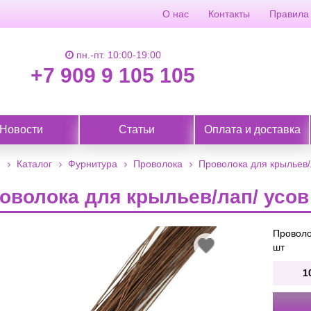
О нас
Контакты
Правила
пн.-пт. 10:00-19:00
+7 909 9 105 105
Новости
Статьи
Оплата и доставка
я
Каталог
Фурнитура
Проволока
Проволока для крыльев/л
оволока для крыльев/лап/ усов 
Проволо
В
шт
избранное
1