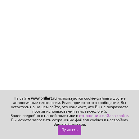
На сайте
www.brillart.ru
используются cookie-файлы и другие
аналогичные технологии. Если, прочитав это сообщение, Вы
остаетесь на нашем сайте, это означает, что Вы не возражаете
против использования этих технологий.
Более подробно о нашей политике в
отношении файлов cookie
.
Вы можете запретить сохранение файлов cookies в настройках
Вашего браузера.
Принять