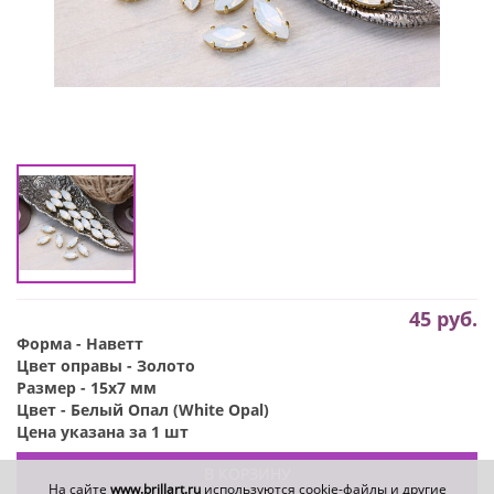
45
руб.
Форма - Наветт
Цвет оправы - Золото
Размер - 15х7 мм
Цвет - Белый Опал (White Opal)
Цена указана за 1 шт
В КОРЗИНУ
На сайте
www.brillart.ru
используются cookie-файлы и другие