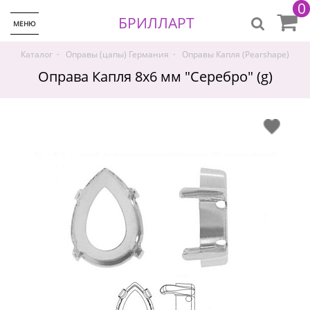
0
БРИЛЛАРТ
МЕНЮ
-
-
Каталог
Оправы (цапы) Германия
Оправы Капля (Pearshape)
Оправа Капля 8x6 мм "Серебро" (g)
♡