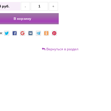
4
руб.
-
+
.
В корзину
ся:
Вернуться в раздел