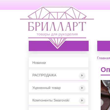
Каталог товаров
Главна
Новинки
Оп
РАСПРОДАЖА
Уцененный товар
Компоненты Swarovski