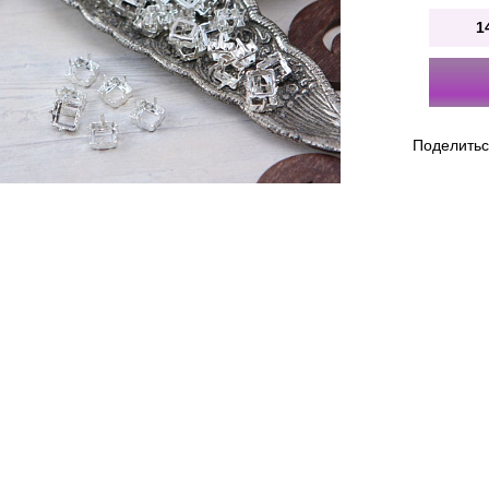
1
Поделить