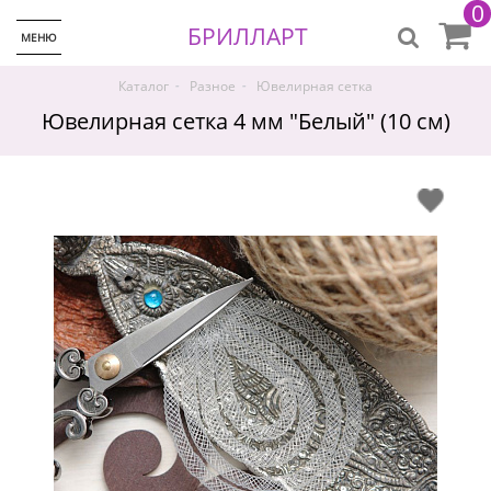
0
БРИЛЛАРТ
МЕНЮ
-
-
Каталог
Разное
Ювелирная сетка
Ювелирная сетка 4 мм "Белый" (10 см)
♡